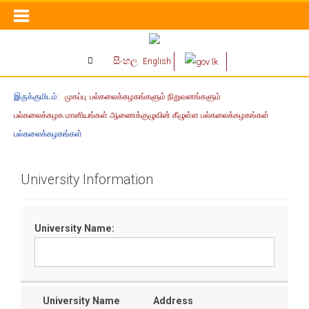
සිංහල
English
இருக்குமிடம்:
முகப்பு
பல்கலைக்கழகங்களும் நிறுவனங்களும்
பல்கலைக்கழக மானியங்கள் ஆணைக்குழுவின் கீழுள்ள பல்கலைக்கழகங்கள்
பல்கலைக்கழகங்கள்
University Information
University Name:
University Name
Address