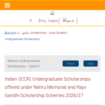
සිංහල
English
இருக்குமிடம்:
முகப்பு
Scholarships - Local Students
Undergraduate Scholarships
Serbian Undergraduate
Details
Apply
Scholarships – 2026/27
Indian (ICCR) Undergraduate Scholarships
offered under Nehru Memorial and Rajiv
Gandhi Scholarship Schemes 2026/27