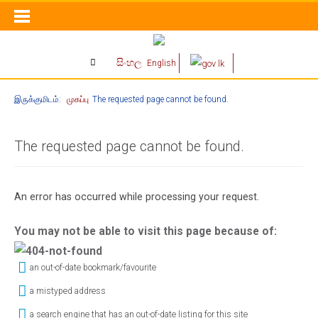
සිංහල
English
இருக்குமிடம்:
முகப்பு
The requested page cannot be found.
The requested page cannot be found.
An error has occurred while processing your request.
You may not be able to visit this page because of:
an out-of-date bookmark/favourite
a mistyped address
a search engine that has an out-of-date listing for this site