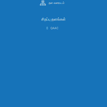
தள வரைபடம்
சிறப்பு தளங்கள்
QAAC