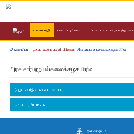
எம்மைப்பற்றி
புலமைப்பரிசில்கள்
பல்கலைக்கழகங்களும் நிறுவனங்
இருக்குமிடம்:
முகப்பு
எம்மைப்பற்றி
பிரிவுகள்
அரச சார்பற்ற பல்கலைக்கழக பிரிவு
அரச சார்பற்ற பல்கலைக்கழக பிரிவு
நிறுவன ரீதியான கட்டமைப்பு
தொடர்பு விபரங்கள்
திருமதி. எச். டி. சி. ஜானகி
தள வரைபடம்