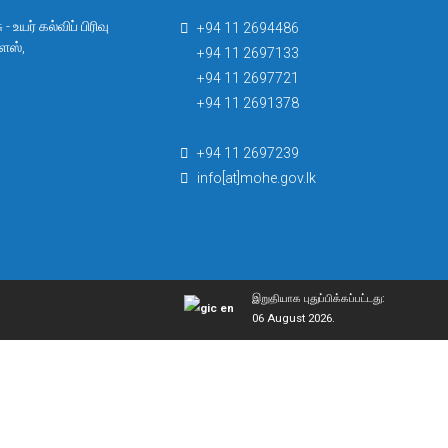
 உயர் கல்விப் பிரிவு
+94 11 2694486
ளேஸ்,
+94 11 2697133
+94 11 2697721
+94 11 2691378
+94 11 2697239
info[at]mohe.gov.lk
இறுதியாக புதுப்பிக்கப்பட்டது:
06 August 2026.